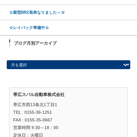
☆新型BRZ発表なりました～☆
☆レイバック準備中☆
ブログ月別アーカイブ
ブログ月別アーカイブ
帯広スバル自動車株式会社
帯広市西13条北1丁目1
TEL : 0155-36-1251
FAX : 0155-35-0667
営業時間 9:30～18：00
定休日：火曜日