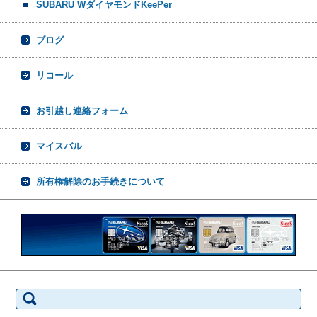
SUBARU WダイヤモンドKeePer
ブログ
リコール
お引越し連絡フォーム
マイスバル
所有権解除のお手続きについて
検
索: