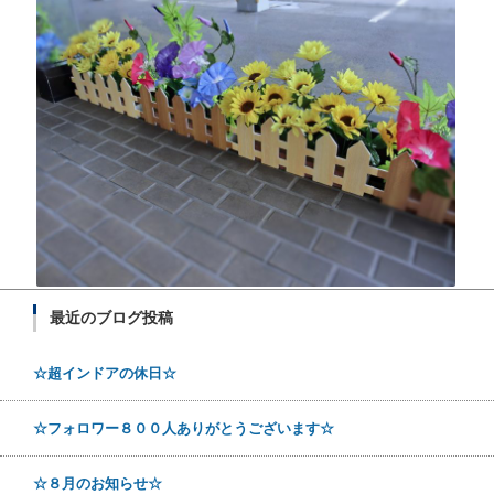
最近のブログ投稿
☆超インドアの休日☆
☆フォロワー８００人ありがとうございます☆
☆８月のお知らせ☆