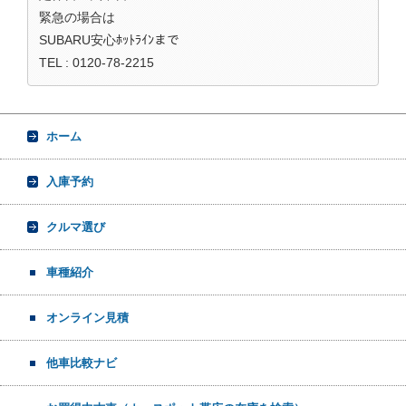
緊急の場合は
SUBARU安心ﾎｯﾄﾗｲﾝまで
TEL : 0120-78-2215
ホーム
入庫予約
クルマ選び
車種紹介
オンライン見積
他車比較ナビ