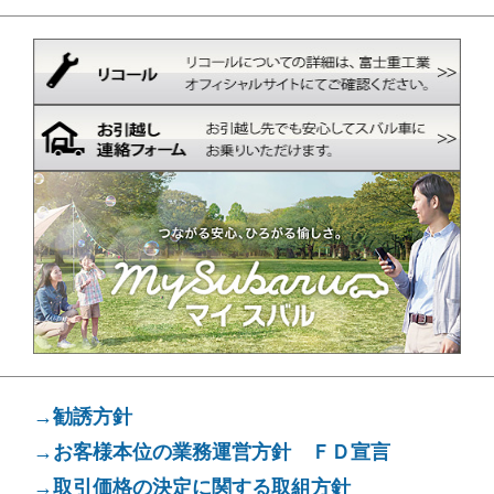
→勧誘方針
→お客様本位の業務運営方針 ＦＤ宣言
→取引価格の決定に関する取組方針