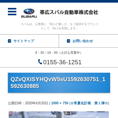
スバルは、お客様に「安心と愉しさ」をご提供するブランド
として、No.1を目指します。
サイトマップ
お問い合わせ
9：30～18：00（土日も営業中）
0155-36-1251
コンテンツに移動
QZvQXISYHQvW5sU1592630751_1
592630885
公開日時：
2020年6月20日
|
1000 × 750
(
☆常夏化計画 第１弾☆
)