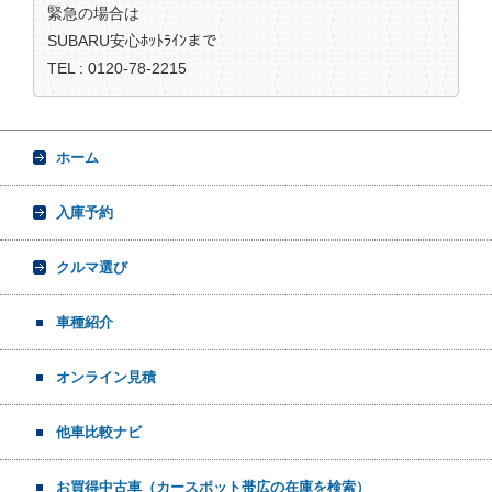
緊急の場合は
SUBARU安心ﾎｯﾄﾗｲﾝまで
TEL : 0120-78-2215
ホーム
入庫予約
クルマ選び
車種紹介
オンライン見積
他車比較ナビ
お買得中古車（カースポット帯広の在庫を検索）