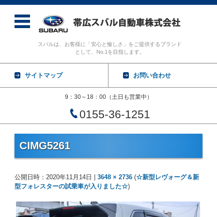
スバルは、お客様に「安心と愉しさ」をご提供するブランド
として、No.1を目指します。
サイトマップ
お問い合わせ
9：30～18：00（土日も営業中）
0155-36-1251
コンテンツに移動
CIMG5261
公開日時：
2020年11月14日
|
3648 × 2736
(
☆新型レヴォーグ＆新
型フォレスターの試乗車が入りました☆
)