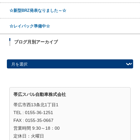
☆新型BRZ発表なりました～☆
☆レイバック準備中☆
ブログ月別アーカイブ
ブログ月別アーカイブ
帯広スバル自動車株式会社
帯広市西13条北1丁目1
TEL : 0155-36-1251
FAX : 0155-35-0667
営業時間 9:30～18：00
定休日：火曜日