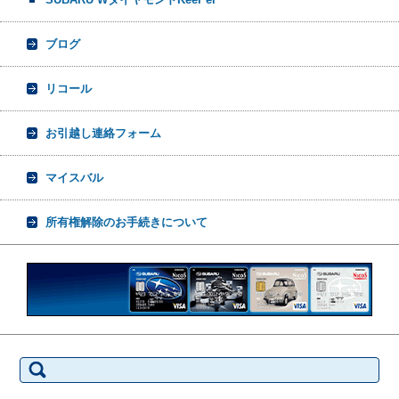
ブログ
リコール
お引越し連絡フォーム
マイスバル
所有権解除のお手続きについて
検
索: