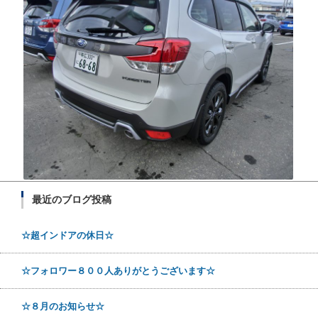
最近のブログ投稿
☆超インドアの休日☆
☆フォロワー８００人ありがとうございます☆
☆８月のお知らせ☆