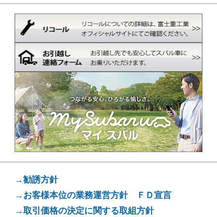
→勧誘方針
→お客様本位の業務運営方針 ＦＤ宣言
→取引価格の決定に関する取組方針