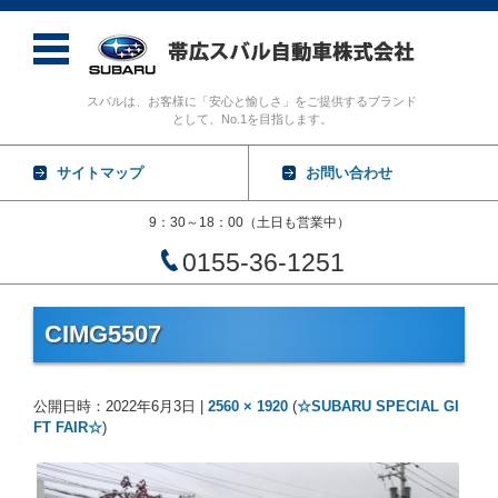
スバルは、お客様に「安心と愉しさ」をご提供するブランド
として、No.1を目指します。
サイトマップ
お問い合わせ
9：30～18：00（土日も営業中）
0155-36-1251
コンテンツに移動
CIMG5507
公開日時：
2022年6月3日
|
2560 × 1920
(
☆SUBARU SPECIAL GI
FT FAIR☆
)