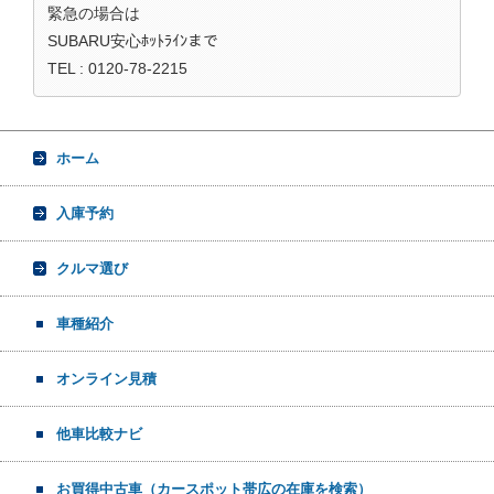
緊急の場合は
SUBARU安心ﾎｯﾄﾗｲﾝまで
TEL : 0120-78-2215
ホーム
入庫予約
クルマ選び
車種紹介
オンライン見積
他車比較ナビ
お買得中古車（カースポット帯広の在庫を検索）