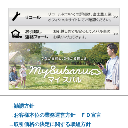
→勧誘方針
→お客様本位の業務運営方針 ＦＤ宣言
→取引価格の決定に関する取組方針