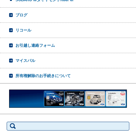
ブログ
リコール
お引越し連絡フォーム
マイスバル
所有権解除のお手続きについて
検
索: