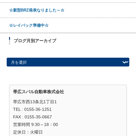
☆新型BRZ発表なりました～☆
☆レイバック準備中☆
ブログ月別アーカイブ
ブログ月別アーカイブ
帯広スバル自動車株式会社
帯広市西13条北1丁目1
TEL : 0155-36-1251
FAX : 0155-35-0667
営業時間 9:30～18：00
定休日：火曜日