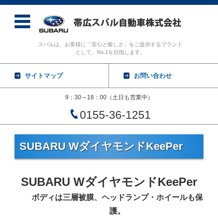
スバルは、お客様に「安心と愉しさ」をご提供するブランド
として、No.1を目指します。
サイトマップ
お問い合わせ
9：30～18：00（土日も営業中）
0155-36-1251
コンテンツに移動
SUBARU WダイヤモンドKeePer
SUBARU WダイヤモンドKeePer
ボディは三層被膜、ヘッドランプ・ホイールも保
護。