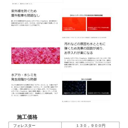
施工価格
フォレスター
１３０，９００円