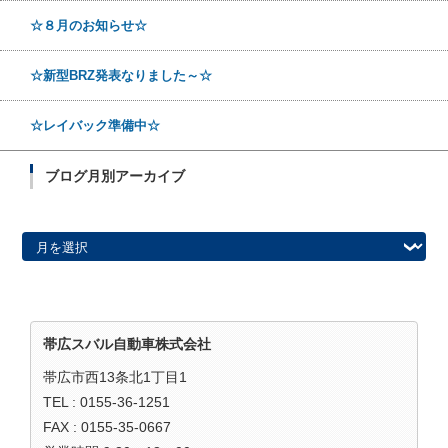
☆８月のお知らせ☆
☆新型BRZ発表なりました～☆
☆レイバック準備中☆
ブログ月別アーカイブ
ブログ月別アーカイブ
帯広スバル自動車株式会社
帯広市西13条北1丁目1
TEL : 0155-36-1251
FAX : 0155-35-0667