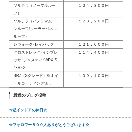
ソルテラ（ノーマルルー
１２４，３００円
フ）
ソルテラ（パノラマムー
１２３，２００円
ンルーフ/ソーラーパネル
ルーフ）
レヴォーグ･レイバック
１２１，０００円
クロストレック･インプレ
１１４，４００円
ッサ･ジャスティ･WRX S
4･REX
BRZ（Sグレード）※ホイ
１００，１００円
ールコーティング無し
最近のブログ投稿
☆超インドアの休日☆
☆フォロワー８００人ありがとうございます☆