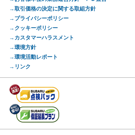
→取引価格の決定に関する取組方針
→プライバシーポリシー
→クッキーポリシー
→カスタマーハラスメント
→環境方針
→環境活動レポート
→リンク