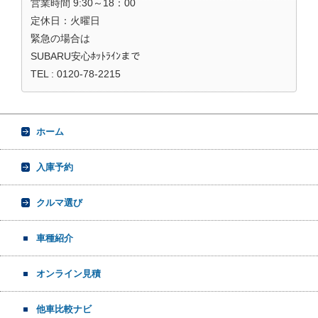
営業時間 9:30～18：00
定休日：火曜日
緊急の場合は
SUBARU安心ﾎｯﾄﾗｲﾝまで
TEL : 0120-78-2215
ホーム
入庫予約
クルマ選び
車種紹介
オンライン見積
他車比較ナビ