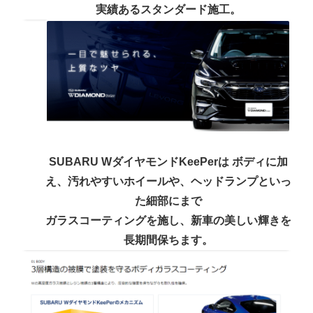
実績あるスタンダード施工。
SUBARU WダイヤモンドKeePerは ボディに加
え、汚れやすいホイールや、ヘッドランプといっ
た細部にまで
ガラスコーティングを施し、新⾞の美しい輝きを
⻑期間保ちます。