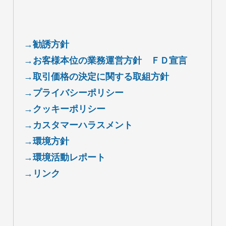
→勧誘方針
→お客様本位の業務運営方針 ＦＤ宣言
→取引価格の決定に関する取組方針
→プライバシーポリシー
→クッキーポリシー
→カスタマーハラスメント
→環境方針
→環境活動レポート
→リンク