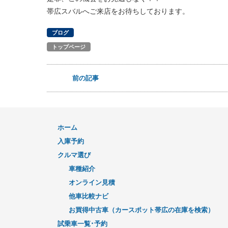
帯広スバルへご来店をお待ちしております。
ブログ
トップページ
前の記事
ホーム
入庫予約
クルマ選び
車種紹介
オンライン見積
他車比較ナビ
お買得中古車（カースポット帯広の在庫を検索）
試乗車一覧･予約