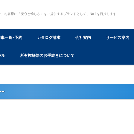
は、お客様に「安心と愉しさ」をご提供するブランドとして、No.1を目指します。
乗車一覧･予約
カタログ請求
会社案内
サービス案内
バル
所有権解除のお手続きについて
～