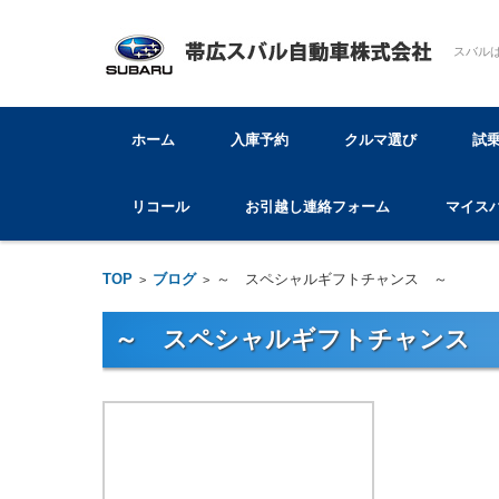
スバル
コンテンツに移動
ホーム
入庫予約
クルマ選び
試
リコール
お引越し連絡フォーム
マイス
TOP
ブログ
～ スペシャルギフトチャンス ～
>
>
～ スペシャルギフトチャンス 