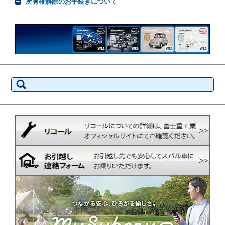
所有権解除のお手続きについて
検
索: