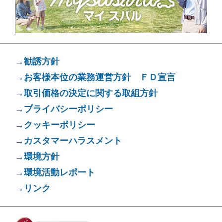
→勧誘方針
→お客様本位の業務運営方針 ＦＤ宣言
→取引価格の決定に関する取組方針
→プライバシーポリシー
→クッキーポリシー
→カスタマーハラスメント
→環境方針
→環境活動レポート
→リンク