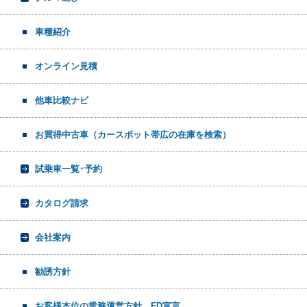
車種紹介
オンライン見積
他車比較ナビ
お買得中古車（カースポット帯広の在庫を検索）
試乗車一覧･予約
カタログ請求
会社案内
勧誘方針
お客様本位の業務運営方針 FD宣言