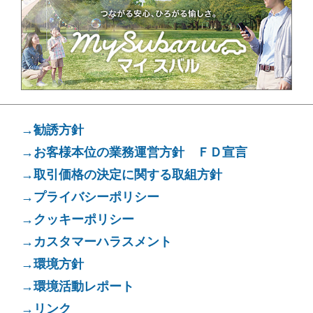
→勧誘方針
→お客様本位の業務運営方針 ＦＤ宣言
→取引価格の決定に関する取組方針
→プライバシーポリシー
→クッキーポリシー
→カスタマーハラスメント
→環境方針
→環境活動レポート
→リンク