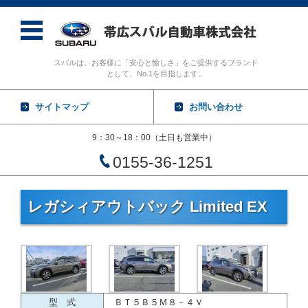
スバルは、お客様に「安心と愉しさ」をご提供するブランド
として、No.1を目指します。
サイトマップ
お問い合わせ
9：30～18：00（土日も営業中）
0155-36-1251
コンテンツに移動
レガシィアウトバック Limited EX
型 式
ＢＴ５Ｂ５Ｍ８－４Ｖ