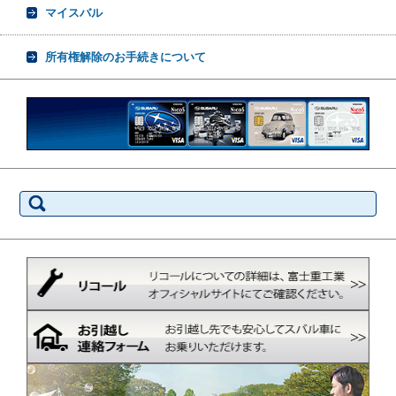
マイスバル
所有権解除のお手続きについて
検
索: