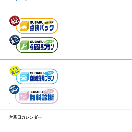
営業日カレンダー